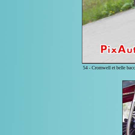
54 -
Cromwell et belle bacc