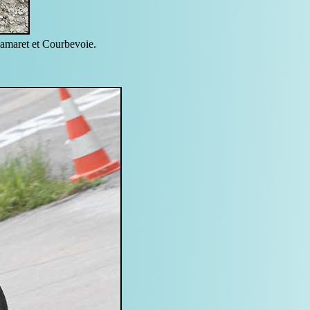
Camaret et Courbevoie.