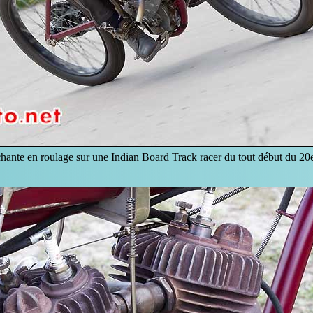
hante en roulage sur une Indian Board Track racer du tout début du 20e