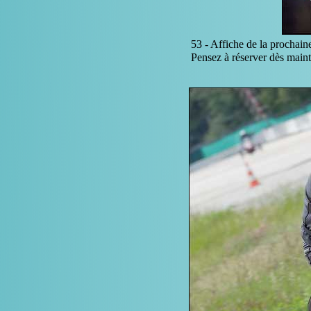
53 -
Affiche de la prochain
Pensez à réserver dès main