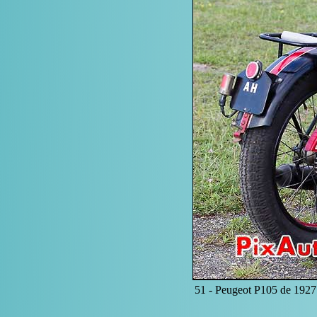
51 -
Peugeot P105 de 1927