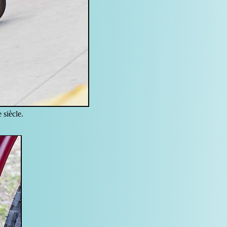
 siècle.