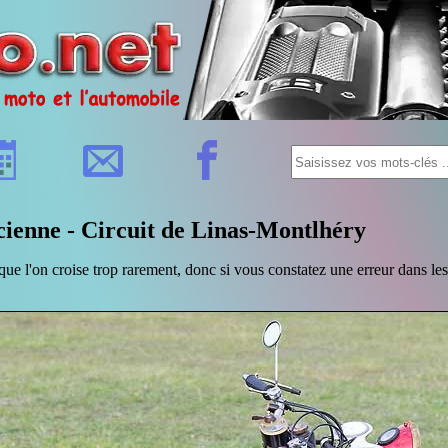
cienne - Circuit de Linas-Montlhéry
ue l'on croise trop rarement, donc si vous constatez une erreur dans les 