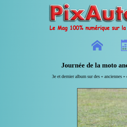
Journée de la moto an
3e et dernier album sur des « anciennes » q