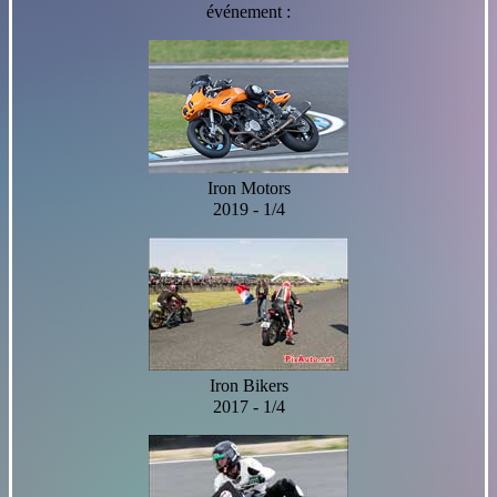
événement :
Iron Motors
2019 - 1/4
Iron Bikers
2017 - 1/4