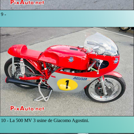
9 -
10 -
La 500 MV 3 usine de Giacomo Agostini.