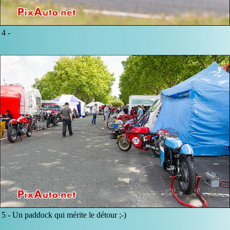
4 -
5 -
Un paddock qui mérite le détour ;-)