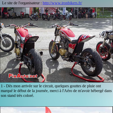
Le site de l'organisateur :
http://www.ironbikers.fr/
1 -
Dès mon arrivée sur le circuit, quelques gouttes de pluie ont
marqué le début de la journée, merci à l'Aéro de m'avoir hébergé dans
son stand très coloré.