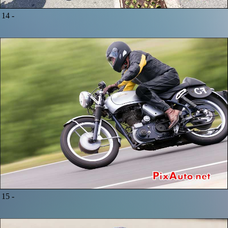
14 -
15 -