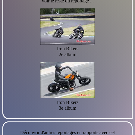
Voir le reste du reportage ...
Iron Bikers
2e album
Iron Bikers
3e album
Découvrir d'autres reportages en rapports avec cet