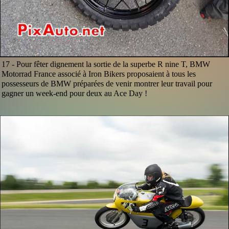
17 -
Pour fêter dignement la sortie de la superbe R nine T, BMW
Motorrad France associé à Iron Bikers proposaient à tous les
possesseurs de BMW préparées de venir montrer leur travail pour
gagner un week-end pour deux au Ace Day !