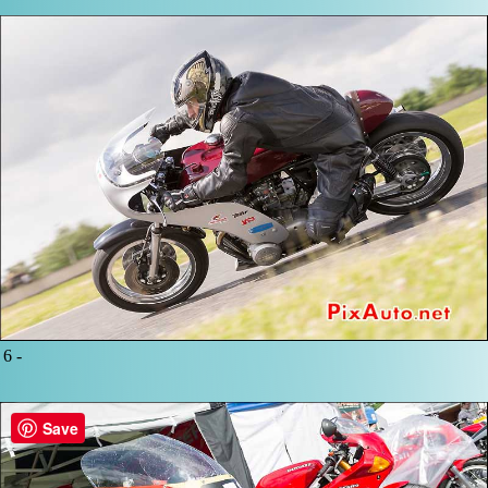
6 -
Save