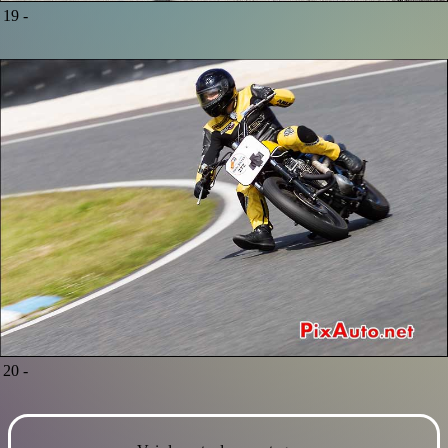
19 -
20 -