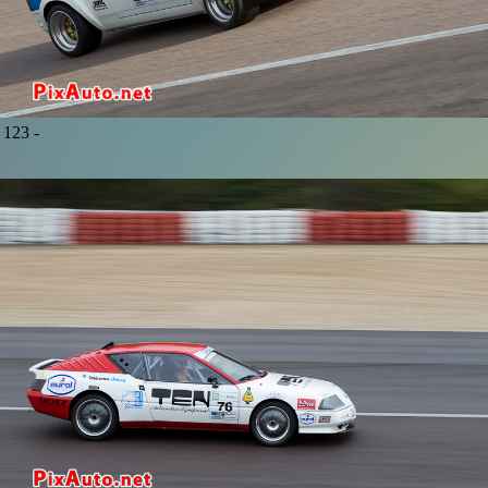
123 -