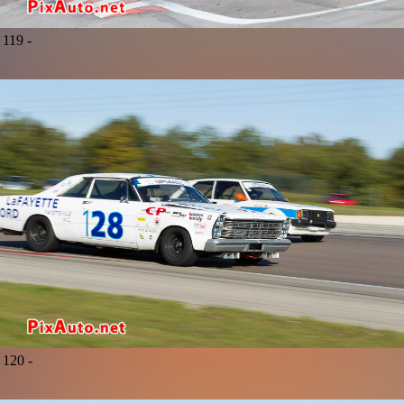
119 -
120 -