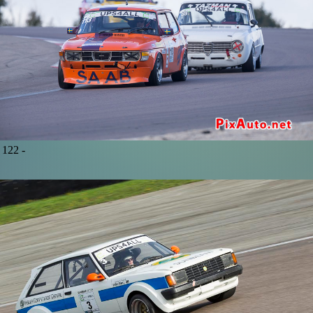
122 -