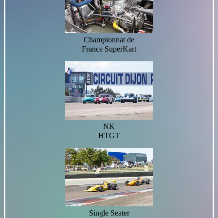
Championnat de
France SuperKart
NK
HTGT
Single Seater