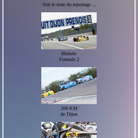
Voir le reste du reportage ...
Historic
Formule 2
200 KM
de Dijon