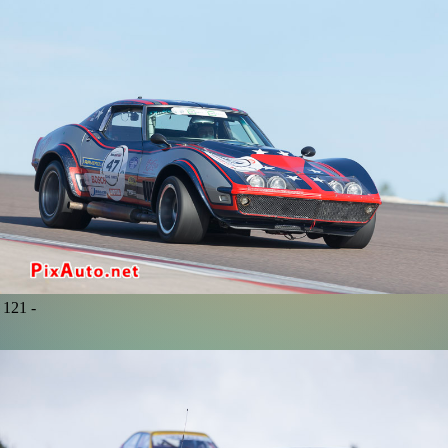
121 -