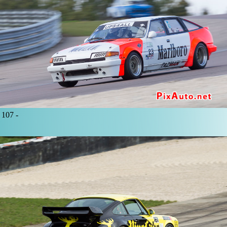
107 -