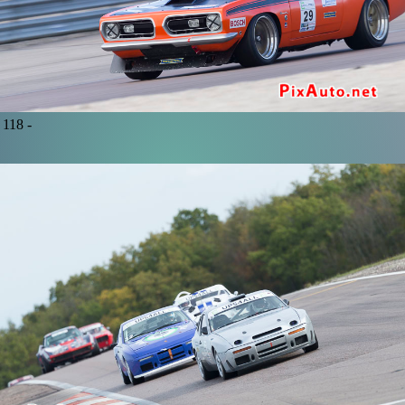
118 -