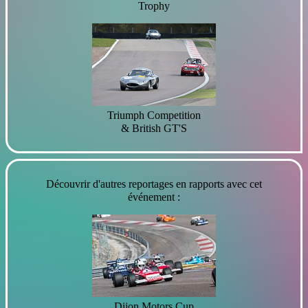
Trophy
Triumph Competition
& British GT'S
Découvrir d'autres reportages en rapports avec cet
événement :
Dijon Motors Cup