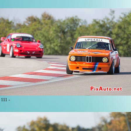
111 -