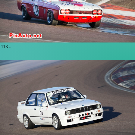
113 -