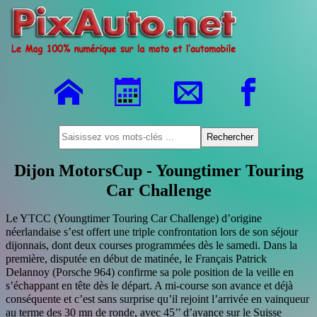
Dijon MotorsCup - Youngtimer Touring
Car Challenge
Le YTCC (Youngtimer Touring Car Challenge) d’origine
néerlandaise s’est offert une triple confrontation lors de son séjour
dijonnais, dont deux courses programmées dès le samedi. Dans la
première, disputée en début de matinée, le Français Patrick
Delannoy (Porsche 964) confirme sa pole position de la veille en
s’échappant en tête dès le départ. A mi-course son avance et déjà
conséquente et c’est sans surprise qu’il rejoint l’arrivée en vainqueur
au terme des 30 mn de ronde, avec 45’’ d’avance sur le Suisse