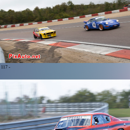
117 -