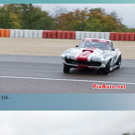
116 -