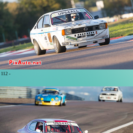
112 -