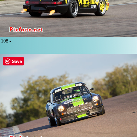
108 -
Save