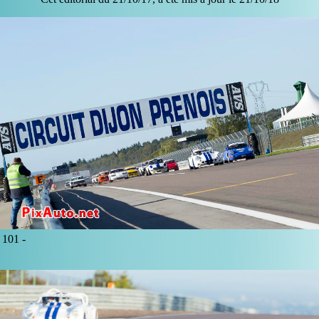
101 -