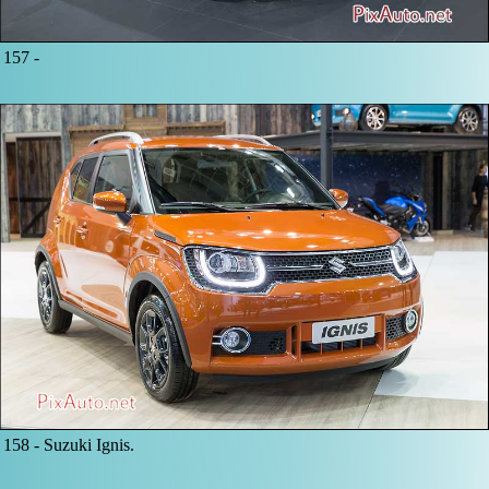
157 -
158 -
Suzuki Ignis.