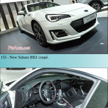
155 -
New Subaru BRZ coupé.