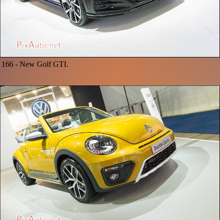
166 -
New Golf GTI.