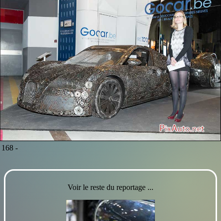
168 -
Voir le reste du reportage ...