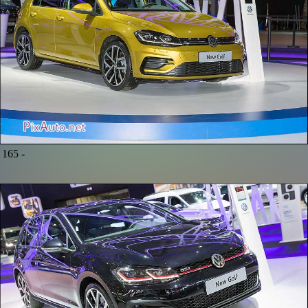
165 -