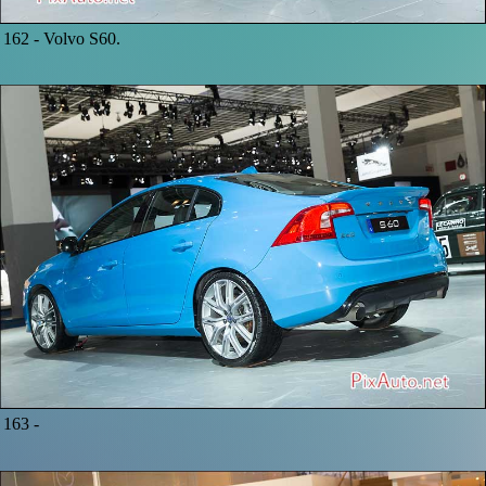
162 -
Volvo S60.
163 -