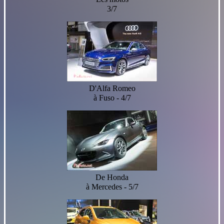
3/7
D'Alfa Romeo
à Fuso - 4/7
De Honda
à Mercedes - 5/7