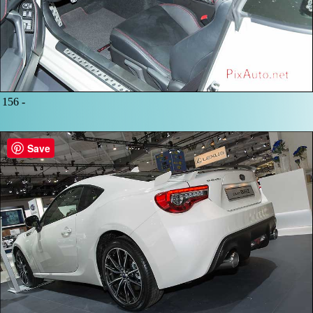
156 -
Save