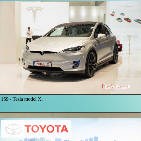
159 -
Tesla model X.