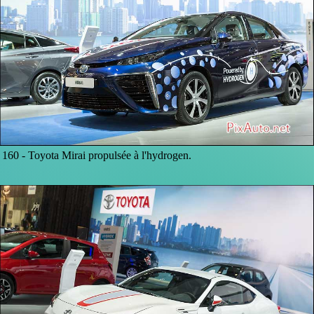
160 -
Toyota Mirai propulsée à l'hydrogen.