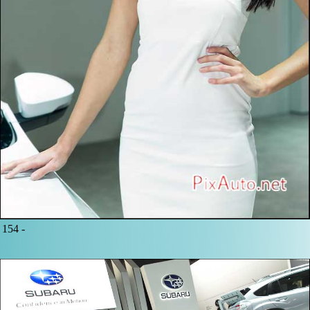
154 -