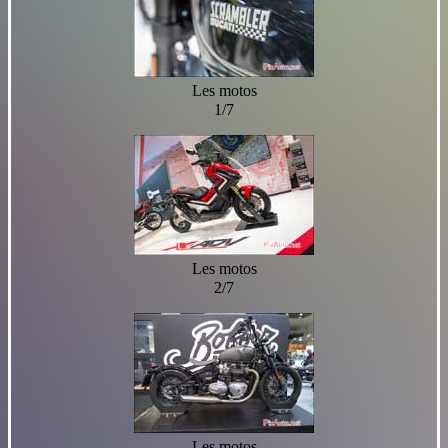
Les motos
1/7
Les motos
2/7
Les motos