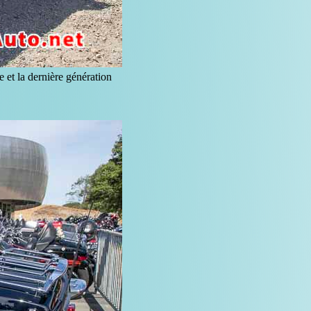
 et la dernière génération