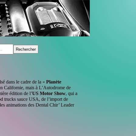
sé dans le cadre de la «
Planète
 en Californie, mais à L’Autodrome de
ère édition de l’
US Motor Show
, qui a
ood trucks sauce USA, de l’import de
 les animations des Dental Chir’ Leader