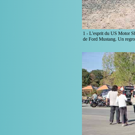
1 -
L'esprit du US Motor Sh
de Ford Mustang. Un regro