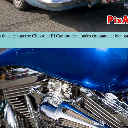
de cette superbe Chevrolet El Camino des années cinquante et bien ga