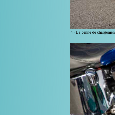
4 -
La benne de chargement 