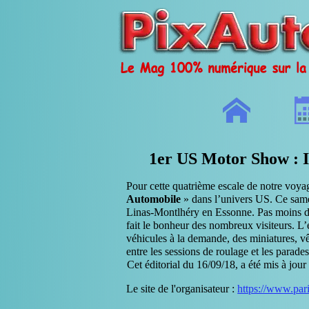
1er US Motor Show : Is
Pour cette quatrième escale de notre voya
Automobile
» dans l’univers US. Ce samed
Linas-Montlhéry en Essonne. Pas moins de 
fait le bonheur des nombreux visiteurs. L’
véhicules à la demande, des miniatures, v
entre les sessions de roulage et les parad
Cet éditorial du 16/09/18, a été mis à jour
Le site de l'organisateur :
https://www.par