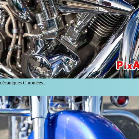
 mécaniques Chromées...