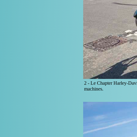
2 -
Le Chapter Harley-David
machines.