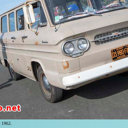
e 1962.