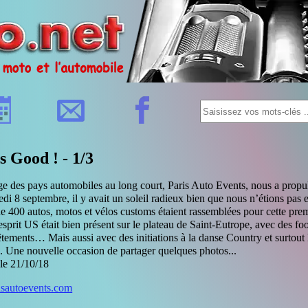
 Good ! - 1/3
ge des pays automobiles au long court, Paris Auto Events, nous a propul
i 8 septembre, il y avait un soleil radieux bien que nous n’étions pas
400 autos, motos et vélos customs étaient rassemblées pour cette premi
esprit US était bien présent sur le plateau de Saint-Eutrope, avec des f
êtements… Mais aussi avec des initiations à la danse Country et surtout
es. Une nouvelle occasion de partager quelques photos...
 le 21/10/18
isautoevents.com