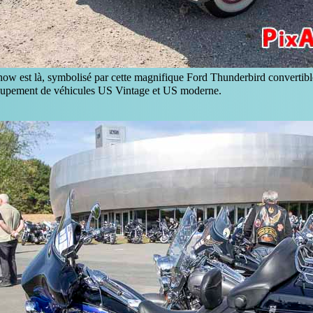
ow est là, symbolisé par cette magnifique Ford Thunderbird convertible
upement de véhicules US Vintage et US moderne.