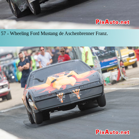
57 -
Wheeling Ford Mustang de Aschenbrenner Franz.