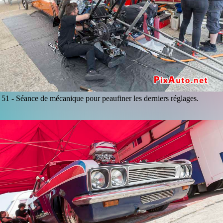
51 -
Séance de mécanique pour peaufiner les derniers réglages.