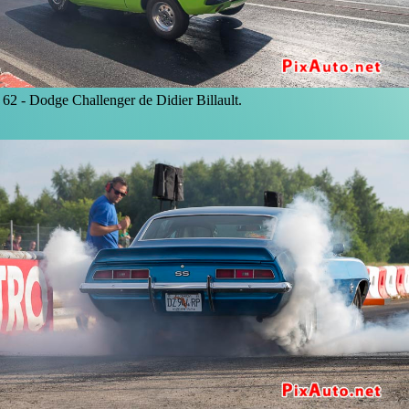
62 -
Dodge Challenger de Didier Billault.