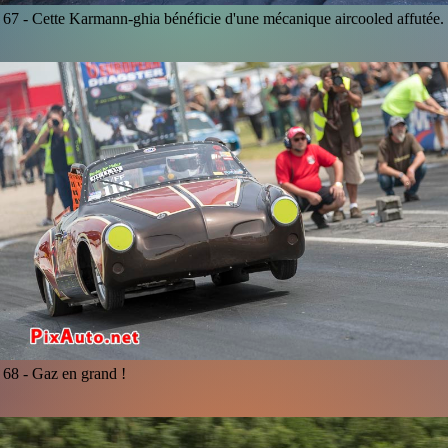
67 -
Cette Karmann-ghia bénéficie d'une mécanique aircooled affutée.
68 -
Gaz en grand !