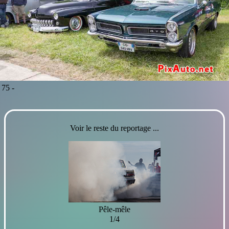
75 -
Voir le reste du reportage ...
Pêle-mêle
1/4