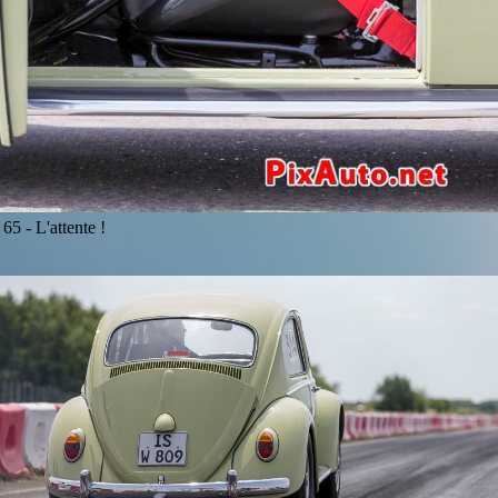
65 -
L'attente !