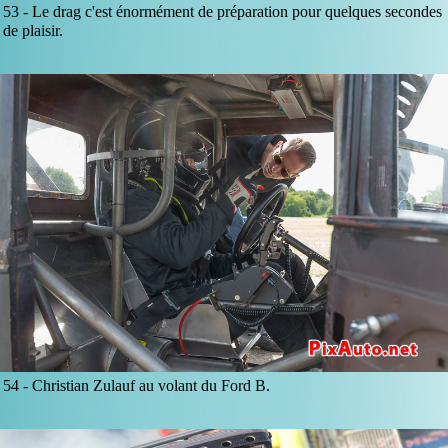
53 -
Le drag c'est énormément de préparation pour quelques secondes
de plaisir.
54 -
Christian Zulauf au volant du Ford B.