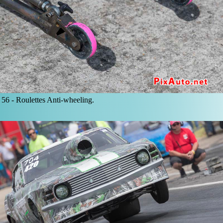
56 -
Roulettes Anti-wheeling.