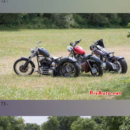
72 -
73 -