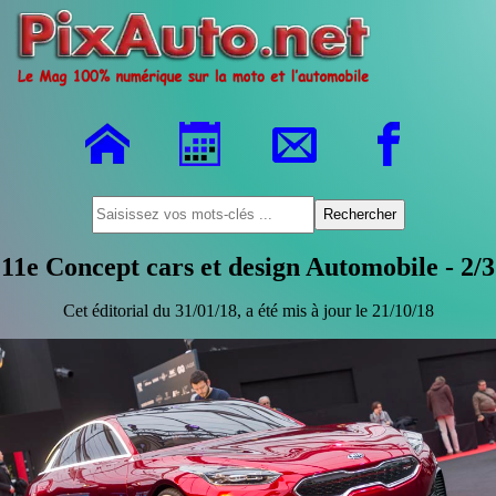
11e Concept cars et design Automobile - 2/3
Cet éditorial du 31/01/18, a été mis à jour le 21/10/18