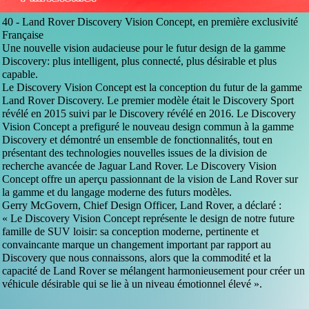
40 -
Land Rover Discovery Vision Concept, en première exclusivité
Française
Une nouvelle vision audacieuse pour le futur design de la gamme
Discovery: plus intelligent, plus connecté, plus désirable et plus
capable.
Le Discovery Vision Concept est la conception du futur de la gamme
Land Rover Discovery. Le premier modèle était le Discovery Sport
révélé en 2015 suivi par le Discovery révélé en 2016. Le Discovery
Vision Concept a prefiguré le nouveau design commun à la gamme
Discovery et démontré un ensemble de fonctionnalités, tout en
présentant des technologies nouvelles issues de la division de
recherche avancée de Jaguar Land Rover. Le Discovery Vision
Concept offre un aperçu passionnant de la vision de Land Rover sur
la gamme et du langage moderne des futurs modèles.
Gerry McGovern, Chief Design Officer, Land Rover, a déclaré :
« Le Discovery Vision Concept représente le design de notre future
famille de SUV loisir: sa conception moderne, pertinente et
convaincante marque un changement important par rapport au
Discovery que nous connaissons, alors que la commodité et la
capacité de Land Rover se mélangent harmonieusement pour créer un
véhicule désirable qui se lie à un niveau émotionnel élevé ».