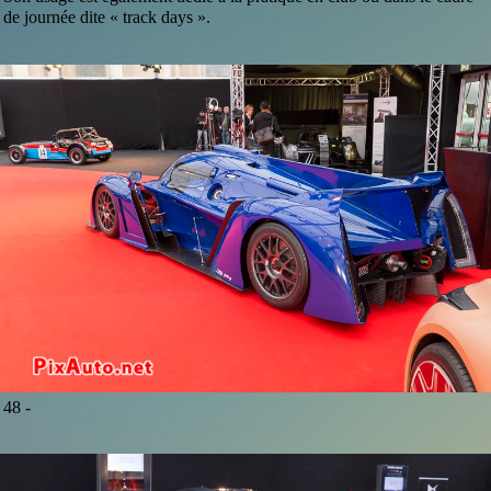
de journée dite « track days ».
48 -