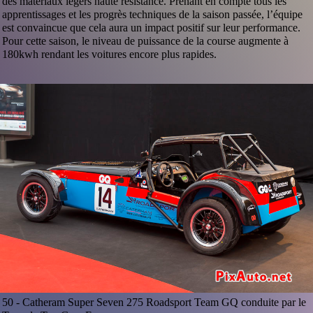
des matériaux légers haute résistance. Prenant en compte tous les
apprentissages et les progrès techniques de la saison passée, l’équipe
est convaincue que cela aura un impact positif sur leur performance.
Pour cette saison, le niveau de puissance de la course augmente à
180kwh rendant les voitures encore plus rapides.
50 -
Catheram Super Seven 275 Roadsport Team GQ conduite par le