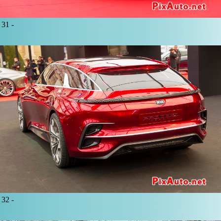
31 -
32 -