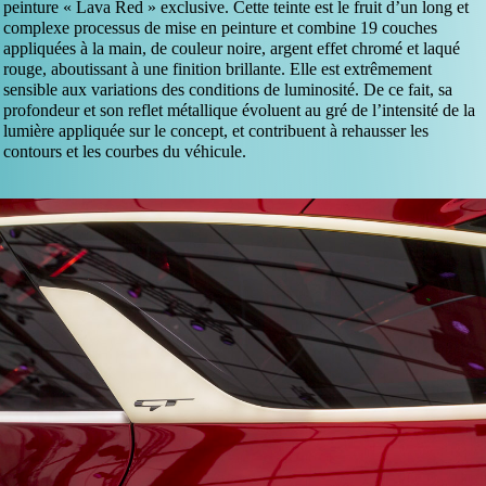
peinture « Lava Red » exclusive. Cette teinte est le fruit d’un long et
complexe processus de mise en peinture et combine 19 couches
appliquées à la main, de couleur noire, argent effet chromé et laqué
rouge, aboutissant à une finition brillante. Elle est extrêmement
sensible aux variations des conditions de luminosité. De ce fait, sa
profondeur et son reflet métallique évoluent au gré de l’intensité de la
lumière appliquée sur le concept, et contribuent à rehausser les
contours et les courbes du véhicule.