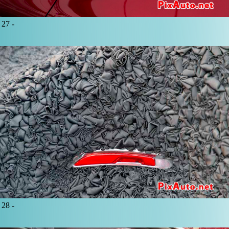
27 -
28 -