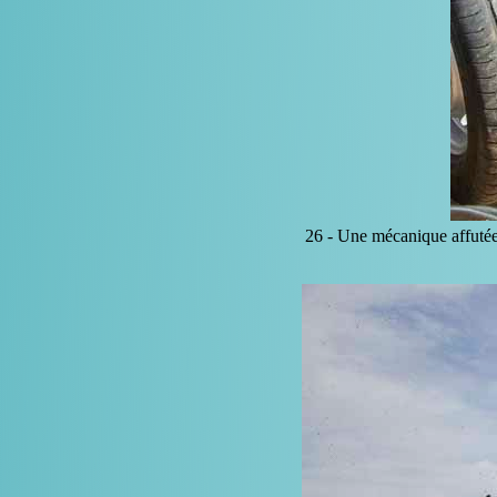
26 -
Une mécanique affuté