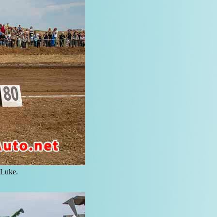
 Luke.