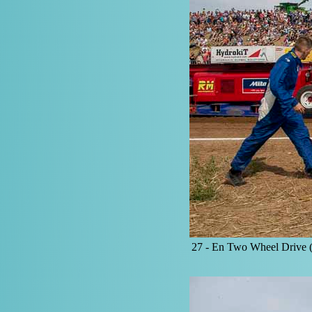
27 -
En Two Wheel Drive (Pi