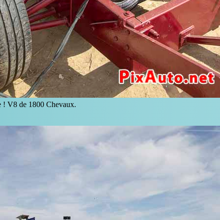
e ! V8 de 1800 Chevaux.