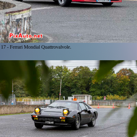
17 -
Ferrari Mondial Quattrovalvole.