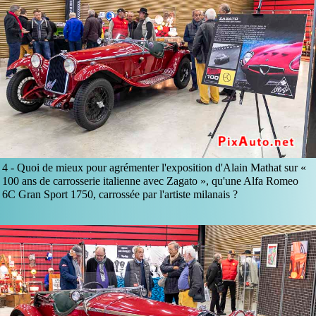
4 -
Quoi de mieux pour agrémenter l'exposition d'Alain Mathat sur «
100 ans de carrosserie italienne avec Zagato », qu'une Alfa Romeo
6C Gran Sport 1750, carrossée par l'artiste milanais ?