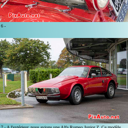
6 -
7 -
A l'extérieur, nous avions une Alfa Romeo Junior Z. Ce modèle