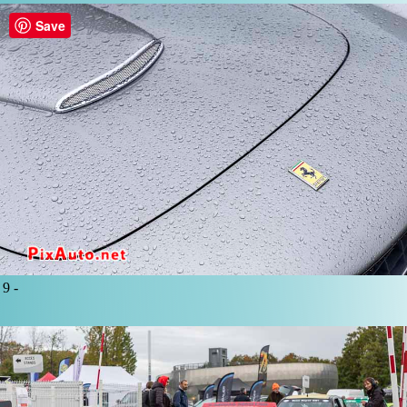
Save
9 -