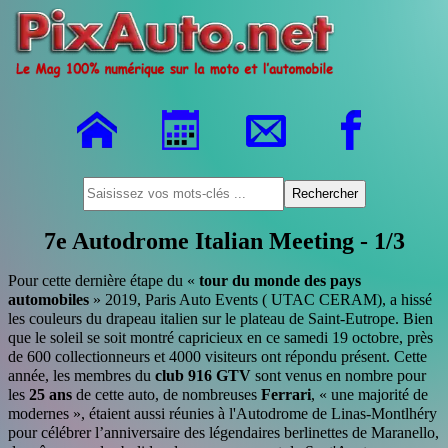
7e Autodrome Italian Meeting - 1/3
Pour cette dernière étape du «
tour du monde des pays
automobiles
» 2019, Paris Auto Events ( UTAC CERAM), a hissé
les couleurs du drapeau italien sur le plateau de Saint-Eutrope. Bien
que le soleil se soit montré capricieux en ce samedi 19 octobre, près
de 600 collectionneurs et 4000 visiteurs ont répondu présent. Cette
année, les membres du
club 916 GTV
sont venus en nombre pour
les
25 ans
de cette auto, de nombreuses
Ferrari
, « une majorité de
modernes », étaient aussi réunies à l'Autodrome de Linas-Montlhéry
pour célébrer l’anniversaire des légendaires berlinettes de Maranello,