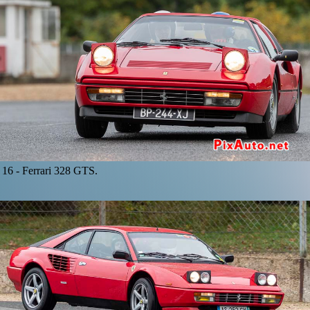
16 -
Ferrari 328 GTS.