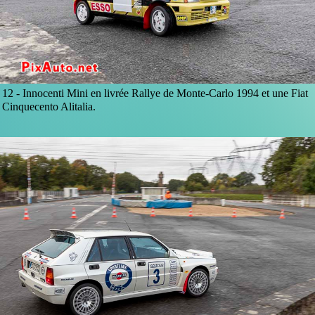
12 -
Innocenti Mini en livrée Rallye de Monte-Carlo 1994 et une Fiat
Cinquecento Alitalia.