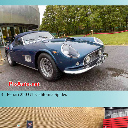
3 -
Ferrari 250 GT California Spider.