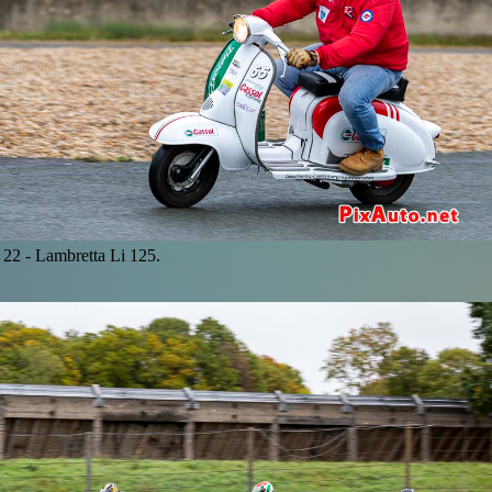
22 -
Lambretta Li 125.