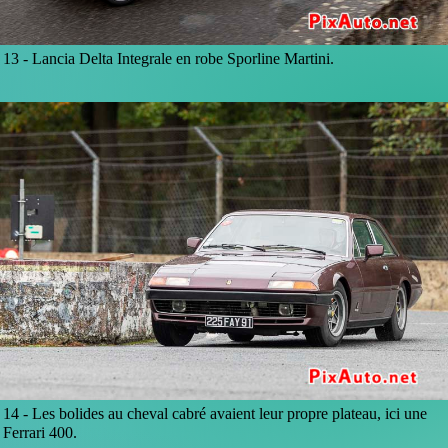
13 -
Lancia Delta Integrale en robe Sporline Martini.
14 -
Les bolides au cheval cabré avaient leur propre plateau, ici une
Ferrari 400.