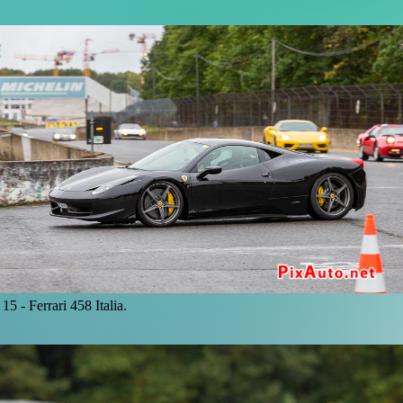
15 -
Ferrari 458 Italia.