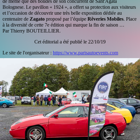
de même que des bolides de son concurrent de Sant'Agata
Bolognese. Le pavillon « 1924 », a offert sa protection aux visiteurs
et l’occasion de découvrir une très belle exposition dédiée au
centenaire de
Zagato
proposé par l’équipe
Rêveries Mobiles
. Place
à la diversité de cette 7e édition qui marque la fin de saison …
Par Thierry BOUTEILLIER.
Cet éditorial a été publié le 22/10/19
Le site de l'organisateur :
https://www.parisautoevents.com