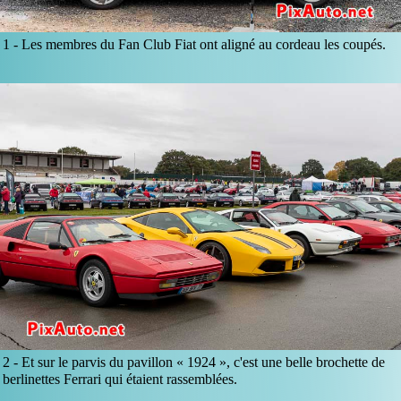
1 -
Les membres du Fan Club Fiat ont aligné au cordeau les coupés.
2 -
Et sur le parvis du pavillon « 1924 », c'est une belle brochette de
berlinettes Ferrari qui étaient rassemblées.