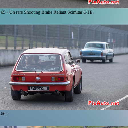
65 -
Un rare Shooting Brake Reliant Scimitar GTE.
66 -