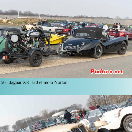
56 -
Jaguar XK 120 et moto Norton.