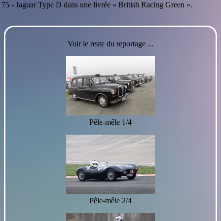
75 -
Jaguar Type D dans une livrée « British Racing Green ».
Voir le reste du reportage ...
Pêle-mêle 1/4
Pêle-mêle 2/4