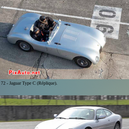
72 -
Jaguar Type C (Réplique).