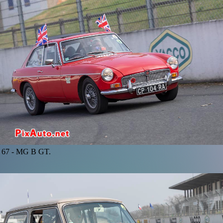
67 -
MG B GT.