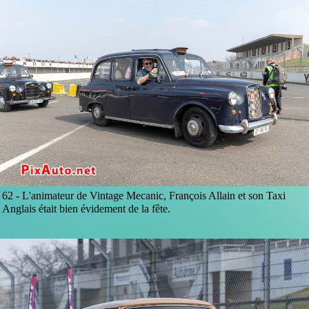
62 -
L'animateur de Vintage Mecanic, François Allain et son Taxi
Anglais était bien évidement de la fête.