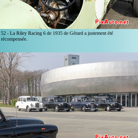
52 -
La Riley Racing 6 de 1935 de Gérard a justement été
récompensée.