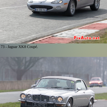
73 -
Jaguar XK8 Coupé.