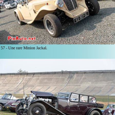
57 -
Une rare Minion Jackal.