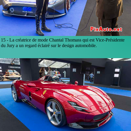
15 -
La créatrice de mode Chantal Thomass qui est Vice-Présidente
du Jury a un regard éclairé sur le design automobile.