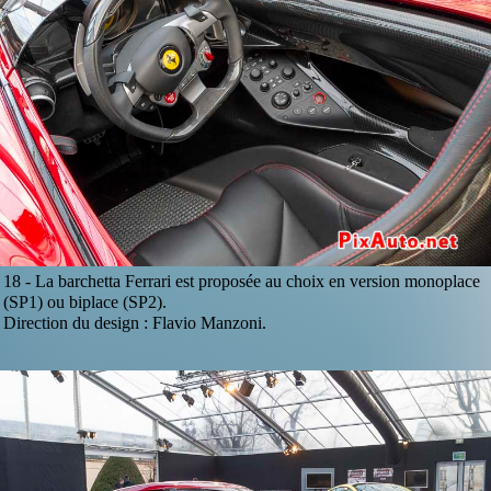
18 -
La barchetta Ferrari est proposée au choix en version monoplace
(SP1) ou biplace (SP2).
Direction du design : Flavio Manzoni.