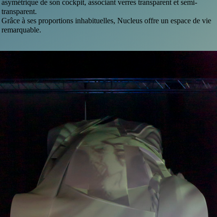
asymétrique de son cockpit, associant verres transparent et semi-
transparent.
Grâce à ses proportions inhabituelles, Nucleus offre un espace de vie
remarquable.