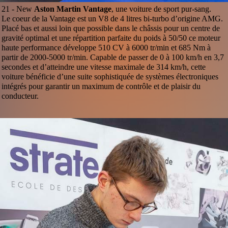
21 -
New
Aston Martin Vantage
, une voiture de sport pur-sang.
Le coeur de la Vantage est un V8 de 4 litres bi-turbo d’origine AMG.
Placé bas et aussi loin que possible dans le châssis pour un centre de
gravité optimal et une répartition parfaite du poids à 50/50 ce moteur
haute performance développe 510 CV à 6000 tr/min et 685 Nm à
partir de 2000-5000 tr/min. Capable de passer de 0 à 100 km/h en 3,7
secondes et d’atteindre une vitesse maximale de 314 km/h, cette
voiture bénéficie d’une suite sophistiquée de systèmes électroniques
intégrés pour garantir un maximum de contrôle et de plaisir du
conducteur.