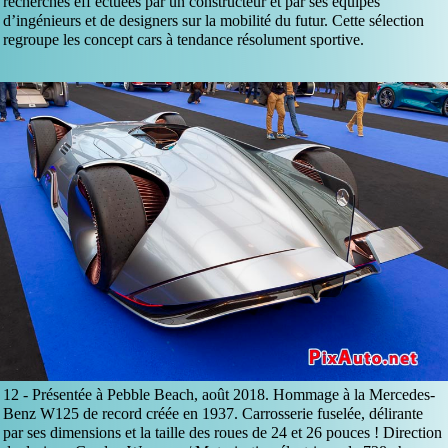
recherches eff ectuées par un constructeur et par ses équipes
d’ingénieurs et de designers sur la mobilité du futur. Cette sélection
regroupe les concept cars à tendance résolument sportive.
12 -
Présentée à Pebble Beach, août 2018. Hommage à la Mercedes-
Benz W125 de record créée en 1937. Carrosserie fuselée, délirante
par ses dimensions et la taille des roues de 24 et 26 pouces ! Direction