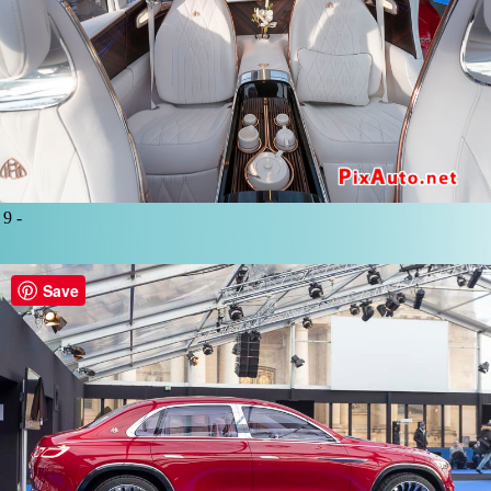
9 -
Save