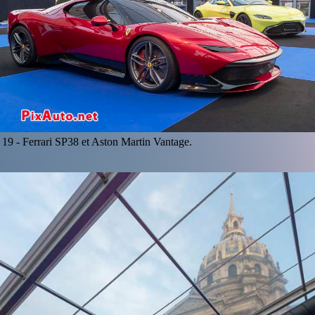
19 -
Ferrari SP38 et Aston Martin Vantage.