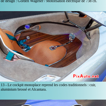
de design : Gorden Wagener / Motorisation électrique de 738 ch.
13 -
Le cockpit monoplace reprend les codes traditionnels : cuir,
aluminium brossé et Alcantara.