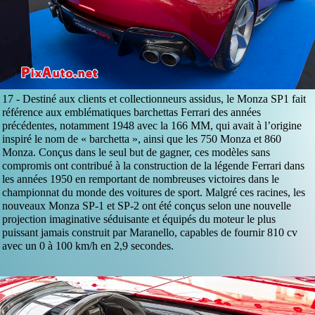
17 -
Destiné aux clients et collectionneurs assidus, le Monza SP1 fait
référence aux emblématiques barchettas Ferrari des années
précédentes, notamment 1948 avec la 166 MM, qui avait à l’origine
inspiré le nom de « barchetta », ainsi que les 750 Monza et 860
Monza. Conçus dans le seul but de gagner, ces modèles sans
compromis ont contribué à la construction de la légende Ferrari dans
les années 1950 en remportant de nombreuses victoires dans le
championnat du monde des voitures de sport. Malgré ces racines, les
nouveaux Monza SP-1 et SP-2 ont été conçus selon une nouvelle
projection imaginative séduisante et équipés du moteur le plus
puissant jamais construit par Maranello, capables de fournir 810 cv
avec un 0 à 100 km/h en 2,9 secondes.