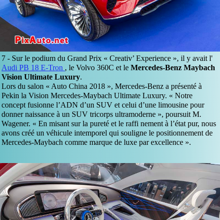
7 -
Sur le podium du Grand Prix « Creativ’ Experience », il y avait l'
Audi PB 18 E-Tron
, le Volvo 360C et le
Mercedes-Benz Maybach
Vision Ultimate Luxury
.
Lors du salon « Auto China 2018 », Mercedes-Benz a présenté à
Pekin la Vision Mercedes-Maybach Ultimate Luxury. « Notre
concept fusionne l’ADN d’un SUV et celui d’une limousine pour
donner naissance à un SUV tricorps ultramoderne », poursuit M.
Wagener. « En misant sur la pureté et le raffi nement à l’état pur, nous
avons créé un véhicule intemporel qui souligne le positionnement de
Mercedes-Maybach comme marque de luxe par excellence ».